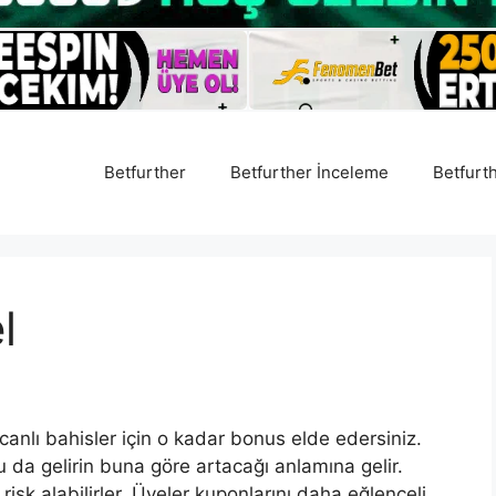
Betfurther
Betfurther İnceleme
Betfurth
l
canlı bahisler için o kadar bonus elde edersiniz.
 da gelirin buna göre artacağı anlamına gelir.
risk alabilirler. Üyeler kuponlarını daha eğlenceli