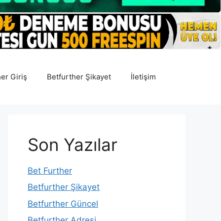
er Giriş
Betfurther Şikayet
İletişim
Son Yazılar
Bet Further
Betfurther Şikayet
Betfurther Güncel
Betfurther Adresi