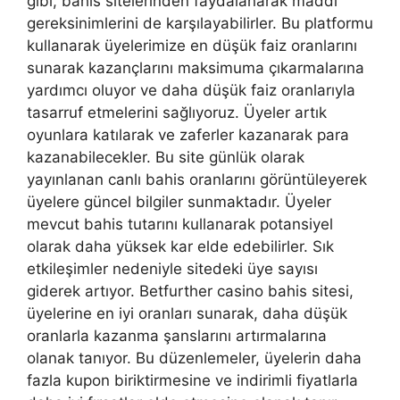
gibi, bahis sitelerinden faydalanarak maddi
gereksinimlerini de karşılayabilirler. Bu platformu
kullanarak üyelerimize en düşük faiz oranlarını
sunarak kazançlarını maksimuma çıkarmalarına
yardımcı oluyor ve daha düşük faiz oranlarıyla
tasarruf etmelerini sağlıyoruz. Üyeler artık
oyunlara katılarak ve zaferler kazanarak para
kazanabilecekler. Bu site günlük olarak
yayınlanan canlı bahis oranlarını görüntüleyerek
üyelere güncel bilgiler sunmaktadır. Üyeler
mevcut bahis tutarını kullanarak potansiyel
olarak daha yüksek kar elde edebilirler. Sık
etkileşimler nedeniyle sitedeki üye sayısı
giderek artıyor. Betfurther casino bahis sitesi,
üyelerine en iyi oranları sunarak, daha düşük
oranlarla kazanma şanslarını artırmalarına
olanak tanıyor. Bu düzenlemeler, üyelerin daha
fazla kupon biriktirmesine ve indirimli fiyatlarla