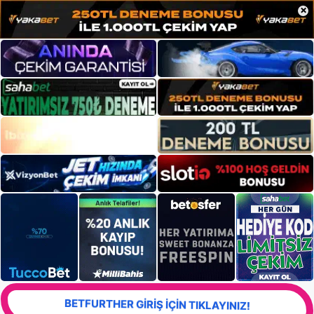
×
BETFURTHER GİRİŞ İÇİN TIKLAYINIZ!