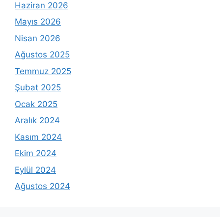
Haziran 2026
Mayıs 2026
Nisan 2026
Ağustos 2025
Temmuz 2025
Şubat 2025
Ocak 2025
Aralık 2024
Kasım 2024
Ekim 2024
Eylül 2024
Ağustos 2024