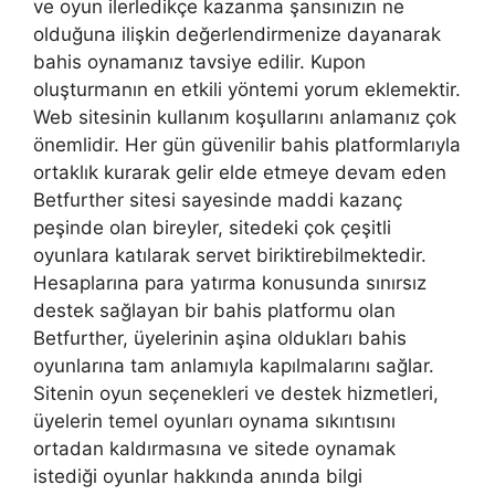
ve oyun ilerledikçe kazanma şansınızın ne
olduğuna ilişkin değerlendirmenize dayanarak
bahis oynamanız tavsiye edilir. Kupon
oluşturmanın en etkili yöntemi yorum eklemektir.
Web sitesinin kullanım koşullarını anlamanız çok
önemlidir. Her gün güvenilir bahis platformlarıyla
ortaklık kurarak gelir elde etmeye devam eden
Betfurther sitesi sayesinde maddi kazanç
peşinde olan bireyler, sitedeki çok çeşitli
oyunlara katılarak servet biriktirebilmektedir.
Hesaplarına para yatırma konusunda sınırsız
destek sağlayan bir bahis platformu olan
Betfurther, üyelerinin aşina oldukları bahis
oyunlarına tam anlamıyla kapılmalarını sağlar.
Sitenin oyun seçenekleri ve destek hizmetleri,
üyelerin temel oyunları oynama sıkıntısını
ortadan kaldırmasına ve sitede oynamak
istediği oyunlar hakkında anında bilgi