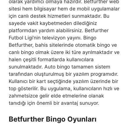
olarak yardımcı olmaya hazırdır. Betfurther web
sitesi hem bilgisayar hem de mobil uygulamalar
için canlı destek hizmetleri sunmaktadır. Bu
sayede vakit kaybetmeden dilediğiniz
platformdan yardım alabilirsiniz. Betfurther
Futbol Ligi’nin televizyon yayını. Bingo
Betfurther, bahis sitelerinde otomatik bingo ve
canlı bingo olmak üzere iki türe ayrılmaktadır ve
halen çeşitli formatlarda kullanıcılara
sunulmaktadır. Auto bingo tamamen sistem
tarafından oluşturulmuş bir yazılım programıdır.
Kullanıcı bir kart seçtiğinde yazılım üzerinde bir
top gösterilir. Bu uygulama, kullanıcıların hızlı ve
zahmetsizce gelir elde etmelerine olanak
tanıdığı için önemli bir avantaj sunuyor.
Betfurther Bingo Oyunları