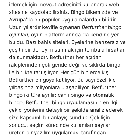
izlemek için mevcut adresinizi kullanarak web
sitesine kaydolabilirsiniz. Bingo ülkemizde ve
Avrupa’da en popüler uygulamalardan biridir.
Uzun yıllardır keyifle oynanan
Betfurther bingo
oyunları
, oyun platformlarında da kendine yer
buldu. Bazı bahis siteleri, üyelerine benzersiz ve
çeşitli bir deneyim sunmak için tombala fırsatları
da sunmaktadır. Betfurther her açıdan
rakiplerinden çok geride değil ve sıklıkla bingo
ile birlikte tartışılıyor. Her gün binlerce kişi
Betfurther bingoya katılıyor. Bu sayı özellikle
yılbaşında milyonlara ulaşabiliyor. Betfurther
bingo iki türe ayrılır: canlı bingo ve otomatik
bingo. Betfurther bingo uygulamasının en ilgi
çekici yönlerini detaylı bir şekilde analiz ederek
size kapsamlı bir anlayış sunduk. Çekilişin
sonucu, seçim sürecinde kullanılan sayıları
üreten bir yazılım uygulaması tarafından