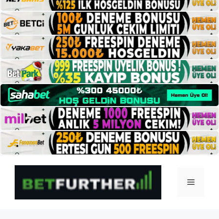
İçeriğe
atla
Menü