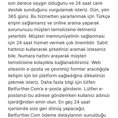
son derece saygın olduğunu ve 24 saat canlı
destek sunduğunu vurgulamak isteriz. Gün, yılın
365 günü. Bu hizmetten yararlanmak için Türkçe
erişim sağlamanız ve online arama yaparak
sorununuzu müşteri temsilcisine iletmeniz
yeterlidir. Müşteri memnuniyetinin sağlanması
için 24 saat hizmet vermek çok önemlidir. Sabit
hattınızı kullanarak şirketinizi aramak isteseniz
bile. Numara hattını arayarak müşteri
temsilcisine kolaylıkla bağlanabilirsiniz. Web
sitesinin e-posta ve çevrimiçi formlar aracılığıyla
iletişim için bir platform sağladığına dikkatinizi
çekmek isteriz. Daha fazla bilgi için lütfen
Betfurther.Com’a e-posta gönderin. Lütfen e-
postanızı bu adrese gönderirken kullanıcı adınızı
içerdiğinden emin olun. En geç 24 saat
içerisinde size geri dönüş yapacağız.
Betfurther.Com ödeme detaylarının sunulduğu