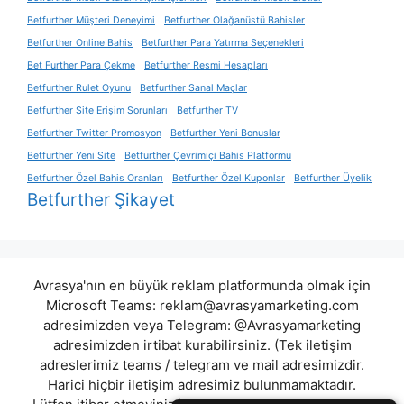
Betfurther Müşteri Deneyimi
Betfurther Olağanüstü Bahisler
Betfurther Online Bahis
Betfurther Para Yatırma Seçenekleri
Bet Further Para Çekme
Betfurther Resmi Hesapları
Betfurther Rulet Oyunu
Betfurther Sanal Maçlar
Betfurther Site Erişim Sorunları
Betfurther TV
Betfurther Twitter Promosyon
Betfurther Yeni Bonuslar
Betfurther Yeni Site
Betfurther Çevrimiçi Bahis Platformu
Betfurther Özel Bahis Oranları
Betfurther Özel Kuponlar
Betfurther Üyelik
Betfurther Şikayet
Avrasya'nın en büyük reklam platformunda olmak için
Microsoft Teams:
reklam@avrasyamarketing.com
adresimizden veya Telegram: @Avrasyamarketing
adresimizden irtibat kurabilirsiniz. (Tek iletişim
adreslerimiz teams / telegram ve mail adresimizdir.
Harici hiçbir iletişim adresimiz bulunmamaktadır.