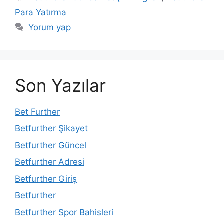
Para Yatırma
Yorum yap
Son Yazılar
Bet Further
Betfurther Şikayet
Betfurther Güncel
Betfurther Adresi
Betfurther Giriş
Betfurther
Betfurther Spor Bahisleri