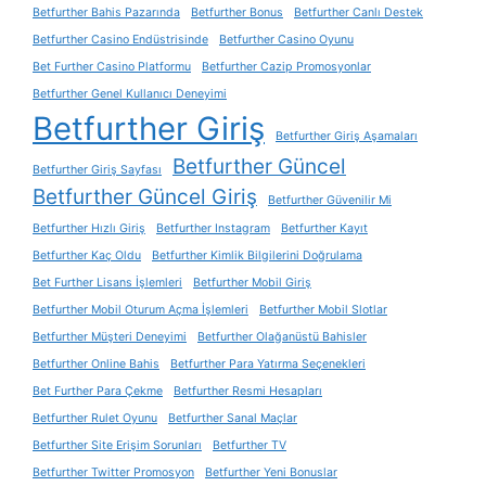
Betfurther Bahis Pazarında
Betfurther Bonus
Betfurther Canlı Destek
Betfurther Casino Endüstrisinde
Betfurther Casino Oyunu
Bet Further Casino Platformu
Betfurther Cazip Promosyonlar
Betfurther Genel Kullanıcı Deneyimi
Betfurther Giriş
Betfurther Giriş Aşamaları
Betfurther Güncel
Betfurther Giriş Sayfası
Betfurther Güncel Giriş
Betfurther Güvenilir Mi
Betfurther Hızlı Giriş
Betfurther Instagram
Betfurther Kayıt
Betfurther Kaç Oldu
Betfurther Kimlik Bilgilerini Doğrulama
Bet Further Lisans İşlemleri
Betfurther Mobil Giriş
Betfurther Mobil Oturum Açma İşlemleri
Betfurther Mobil Slotlar
Betfurther Müşteri Deneyimi
Betfurther Olağanüstü Bahisler
Betfurther Online Bahis
Betfurther Para Yatırma Seçenekleri
Bet Further Para Çekme
Betfurther Resmi Hesapları
Betfurther Rulet Oyunu
Betfurther Sanal Maçlar
Betfurther Site Erişim Sorunları
Betfurther TV
Betfurther Twitter Promosyon
Betfurther Yeni Bonuslar