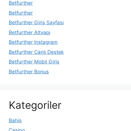
Betfurther
Betfurther
Betfurther Giriş Sayfası
Betfurther Altyapı
Betfurther Instagram
Betfurther Canlı Destek
Betfurther Mobil Giriş
Betfurther Bonus
Kategoriler
Bahis
Casino