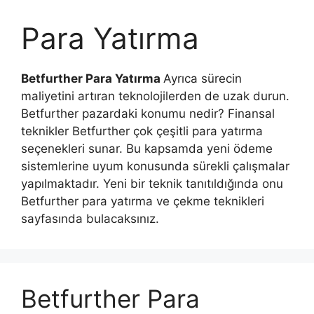
Para Yatırma
Betfurther Para Yatırma
Ayrıca sürecin
maliyetini artıran teknolojilerden de uzak durun.
Betfurther pazardaki konumu nedir? Finansal
teknikler Betfurther çok çeşitli para yatırma
seçenekleri sunar. Bu kapsamda yeni ödeme
sistemlerine uyum konusunda sürekli çalışmalar
yapılmaktadır. Yeni bir teknik tanıtıldığında onu
Betfurther para yatırma ve çekme teknikleri
sayfasında bulacaksınız.
Betfurther Para