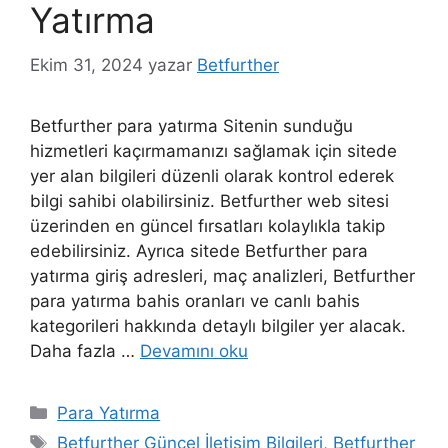
Yatırma
Ekim 31, 2024
yazar
Betfurther
Betfurther para yatırma Sitenin sunduğu
hizmetleri kaçırmamanızı sağlamak için sitede
yer alan bilgileri düzenli olarak kontrol ederek
bilgi sahibi olabilirsiniz. Betfurther web sitesi
üzerinden en güncel fırsatları kolaylıkla takip
edebilirsiniz. Ayrıca sitede Betfurther para
yatırma giriş adresleri, maç analizleri, Betfurther
para yatırma bahis oranları ve canlı bahis
kategorileri hakkında detaylı bilgiler yer alacak.
Daha fazla …
Devamını oku
Kategoriler
Para Yatırma
Etiketler
Betfurther Güncel İletişim Bilgileri
,
Betfurther